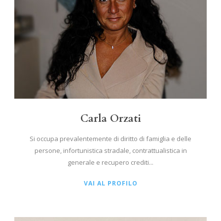
Carla Orzati
Si occupa prevalentemente di diritto di famiglia e delle
persone, infortunistica stradale, contrattualistica in
generale e recupero crediti...
VAI AL PROFILO