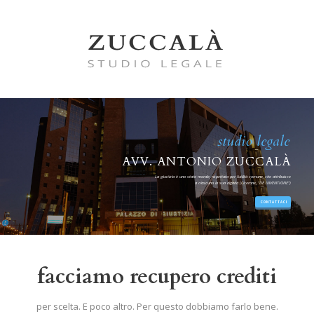
studio legale
AVV. ANTONIO ZUCCALÀ
La giustizia è uno stato morale, rispettata per l'utilità comune, che attribuisce
a ciascuno la sua dignità (Cicerone, "DE INVENTIONE")
CONTATTACI
facciamo recupero crediti
per scelta. E poco altro. Per questo dobbiamo farlo bene.