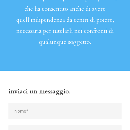
che ha consentito anche di avere
quell'indipendenza da centri di potere,
necessaria per tutelarli nei confronti di
qualunque soggetto.
inviaci un messaggio.