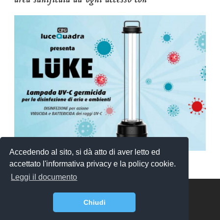
Accedendo al sito, si dà atto di aver letto ed
accettato l'informativa privacy e la policy cookie.
Leggi il documento
Copyright 2018 - 2019 - 2020 - 2021 Tutti i diritti riservati
Chiudi
Sito redatto nel rispetto degli artt. 9. 17, 35 e 57 del Codice
Deontologico Forense